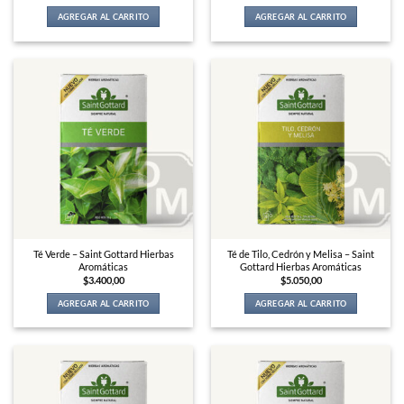
AGREGAR AL CARRITO
AGREGAR AL CARRITO
Té Verde – Saint Gottard Hierbas
Té de Tilo, Cedrón y Melisa – Saint
Aromáticas
Gottard Hierbas Aromáticas
$
3.400,00
$
5.050,00
AGREGAR AL CARRITO
AGREGAR AL CARRITO