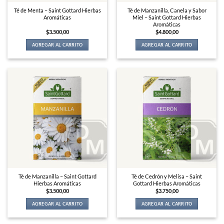
Té de Menta – Saint Gottard Hierbas
Té de Manzanilla, Canela y Sabor
Aromáticas
Miel – Saint Gottard Hierbas
Aromáticas
$
3.500,00
$
4.800,00
AGREGAR AL CARRITO
AGREGAR AL CARRITO
Té de Manzanilla – Saint Gottard
Té de Cedrón y Melisa – Saint
Hierbas Aromáticas
Gottard Hierbas Aromáticas
$
3.500,00
$
3.750,00
AGREGAR AL CARRITO
AGREGAR AL CARRITO