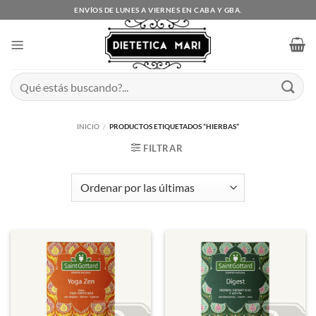
Saltar
ENVÍOS DE LUNES A VIERNES EN CABA Y GBA.
al
contenido
Buscar
por:
INICIO
/
PRODUCTOS ETIQUETADOS “HIERBAS”
FILTRAR