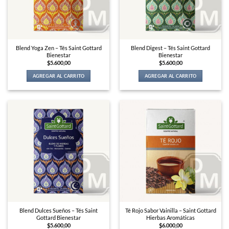
Blend Yoga Zen – Tés Saint Gottard
Blend Digest – Tés Saint Gottard
Bienestar
Bienestar
$
5.600,00
$
5.600,00
AGREGAR AL CARRITO
AGREGAR AL CARRITO
Blend Dulces Sueños – Tés Saint
Té Rojo Sabor Vainilla – Saint Gottard
Gottard Bienestar
Hierbas Aromáticas
$
5.600,00
$
6.000,00