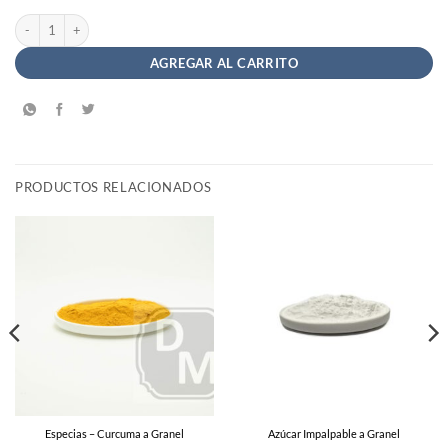
Té de Tilo, Cedrón y Melisa - Saint Gottard Hierbas Aromáticas cantidad
AGREGAR AL CARRITO
PRODUCTOS RELACIONADOS
Especias – Curcuma a Granel
Azúcar Impalpable a Granel