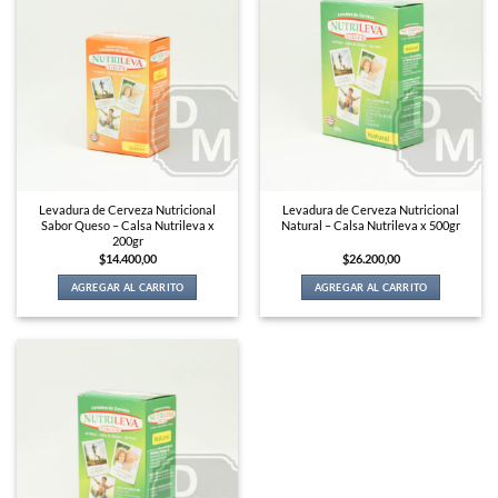
Levadura de Cerveza Nutricional
Levadura de Cerveza Nutricional
Sabor Queso – Calsa Nutrileva x
Natural – Calsa Nutrileva x 500gr
200gr
$
14.400,00
$
26.200,00
AGREGAR AL CARRITO
AGREGAR AL CARRITO