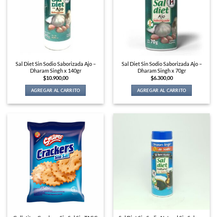
Sal Diet Sin Sodio Saborizada Ajo –
Sal Diet Sin Sodio Saborizada Ajo –
Dharam Singh x 140gr
Dharam Singh x 70gr
$
10.900,00
$
6.300,00
AGREGAR AL CARRITO
AGREGAR AL CARRITO