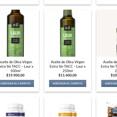
Aceite de Oliva Virgen
Aceite de Oliva Virgen
Aceite de
xtra Sin TACC – Laur x
Extra Sin TACC – Laur x
Extra Sin 
500ml
250ml
2
$
19.900,00
$
11.400,00
$
10
AGREGAR AL CARRITO
AGREGAR AL CARRITO
AGREGAR