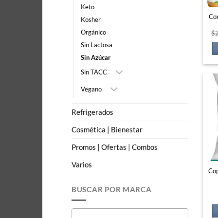
Keto
Com
Kosher
Orgánico
$
Sin Lactosa
Sin Azúcar
Sin TACC
Vegano
Refrigerados
Cosmética | Bienestar
Promos | Ofertas | Combos
Varios
Cop
BUSCAR POR MARCA