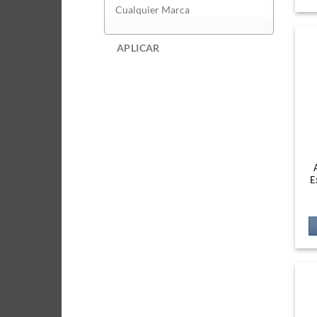
APLICAR
E