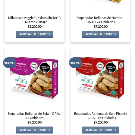
Milanesas Veggie Clásicas Sin TACC
Empanadas Rellenas de Humita –
– Nutree x 180gr
ORALI x4 Unidades
$
3.200,00
$
7.200,00
AGREGAR AL CARRITO
AGREGAR AL CARRITO
NUEVO!
NUEVO!
Empanadas Rellenas de Soja – ORALI
Empanadas Rellenas de Soja Picante
x4 Unidades
– ORALI x4 Unidades
$
7.200,00
$
7.200,00
AGREGAR AL CARRITO
AGREGAR AL CARRITO