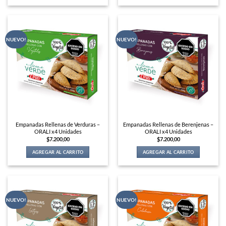
NUEVO!
NUEVO!
Empanadas Rellenas de Verduras –
Empanadas Rellenas de Berenjenas –
ORALI x4 Unidades
ORALI x4 Unidades
$
7.200,00
$
7.200,00
AGREGAR AL CARRITO
AGREGAR AL CARRITO
NUEVO!
NUEVO!