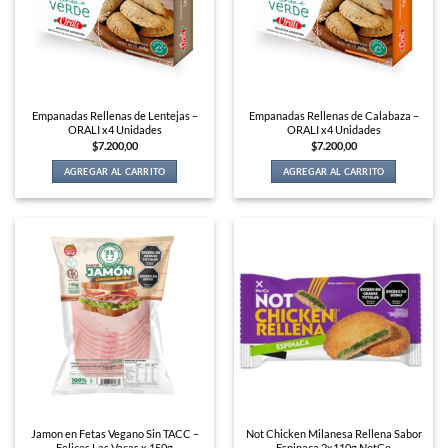
Empanadas Rellenas de Lentejas –
Empanadas Rellenas de Calabaza –
ORALI x4 Unidades
ORALI x4 Unidades
$
7.200,00
$
7.200,00
AGREGAR AL CARRITO
AGREGAR AL CARRITO
Jamon en Fetas Vegano Sin TACC –
Not Chicken Milanesa Rellena Sabor
Felices Las Vacas x 150g
Espinaca 2x110g NotCo