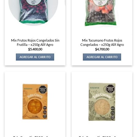
Mix Frutos Rojos Congelados Sin
Mix Tucumano Frutos Rojos
Frutilla – x250g Alif Agro
Congelados – x250g Alif Agro
$
5.400,00
$
4.700,00
AGREGAR AL CARRITO
AGREGAR AL CARRITO