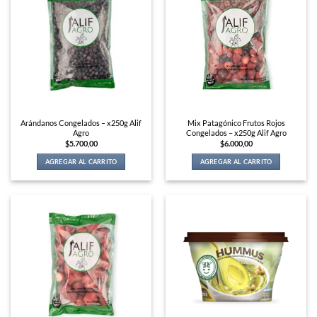
Arándanos Congelados – x250g Alif
Mix Patagónico Frutos Rojos
Agro
Congelados – x250g Alif Agro
$
5.700,00
$
6.000,00
AGREGAR AL CARRITO
AGREGAR AL CARRITO