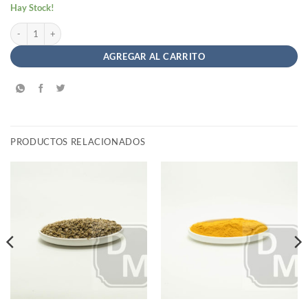
Hay Stock!
Té de Menta - Saint Gottard Hierbas Aromáticas cantidad
AGREGAR AL CARRITO
PRODUCTOS RELACIONADOS