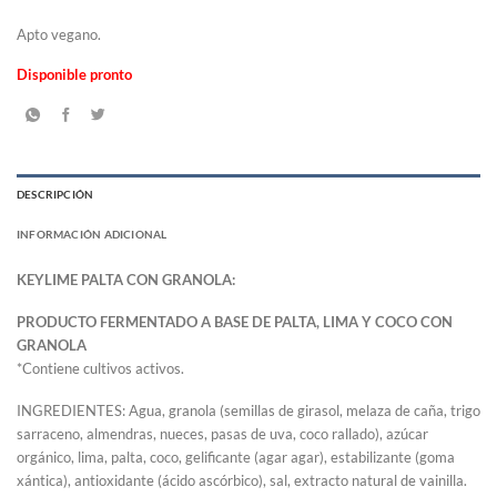
Apto vegano.
Disponible pronto
DESCRIPCIÓN
INFORMACIÓN ADICIONAL
KEYLIME PALTA CON GRANOLA:
PRODUCTO FERMENTADO A BASE DE PALTA, LIMA Y COCO CON
GRANOLA
*Contiene cultivos activos.
INGREDIENTES: Agua, granola (semillas de girasol, melaza de caña, trigo
sarraceno, almendras, nueces, pasas de uva, coco rallado), azúcar
orgánico, lima, palta, coco, gelificante (agar agar), estabilizante (goma
xántica), antioxidante (ácido ascórbico), sal, extracto natural de vainilla.