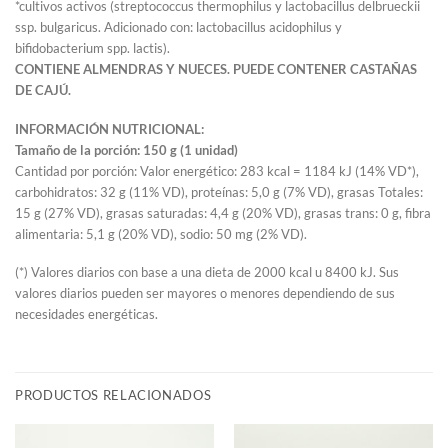
*cultivos activos (streptococcus thermophilus y lactobacillus delbrueckii
ssp. bulgaricus. Adicionado con: lactobacillus acidophilus y
bifidobacterium spp. lactis).
CONTIENE ALMENDRAS Y NUECES. PUEDE CONTENER CASTAÑAS
DE CAJÚ.
INFORMACIÓN NUTRICIONAL:
Tamaño de la porción: 150 g (1 unidad)
Cantidad por porción: Valor energético: 283 kcal = 1184 kJ (14% VD*),
carbohidratos: 32 g (11% VD), proteínas: 5,0 g (7% VD), grasas Totales:
15 g (27% VD), grasas saturadas: 4,4 g (20% VD), grasas trans: 0 g, fibra
alimentaria: 5,1 g (20% VD), sodio: 50 mg (2% VD).
(*) Valores diarios con base a una dieta de 2000 kcal u 8400 kJ. Sus
valores diarios pueden ser mayores o menores dependiendo de sus
necesidades energéticas.
PRODUCTOS RELACIONADOS