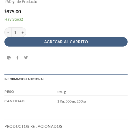
250 gr de Producto
$
875,00
Hay Stock!
Azúcar Impalpable a Granel cantidad
AGREGAR AL CARRITO
INFORMACIÓN ADICIONAL
PESO
250 g
CANTIDAD
1 Kg, 500 gr, 250 gr
PRODUCTOS RELACIONADOS