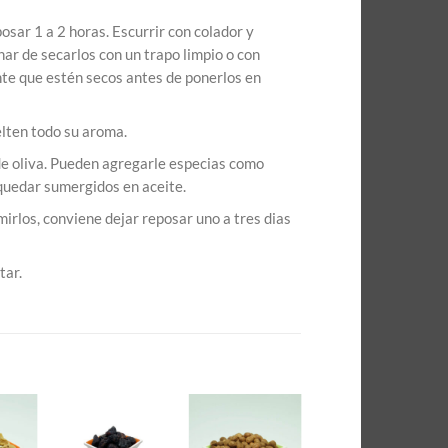
osar 1 a 2 horas. Escurrir con colador y
ar de secarlos con un trapo limpio o con
te que estén secos antes de ponerlos en
lten todo su aroma.
 de oliva. Pueden agregarle especias como
 quedar sumergidos en aceite.
irlos, conviene dejar reposar uno a tres dias
tar.