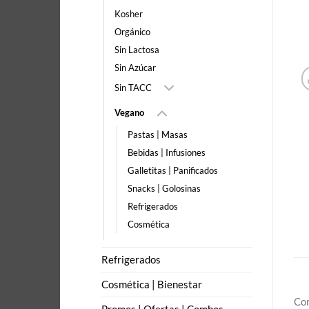
Kosher
Orgánico
Sin Lactosa
Sin Azúcar
Sin TACC
Vegano
Pastas | Masas
Bebidas | Infusiones
Galletitas | Panificados
Snacks | Golosinas
Refrigerados
Cosmética
Refrigerados
Cosmética | Bienestar
Com