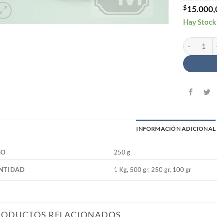
$
15.000,
Hay Stock
Pistachos E
INFORMACIÓN ADICIONAL
SO
250 g
NTIDAD
1 Kg, 500 gr, 250 gr, 100 gr
RODUCTOS RELACIONADOS