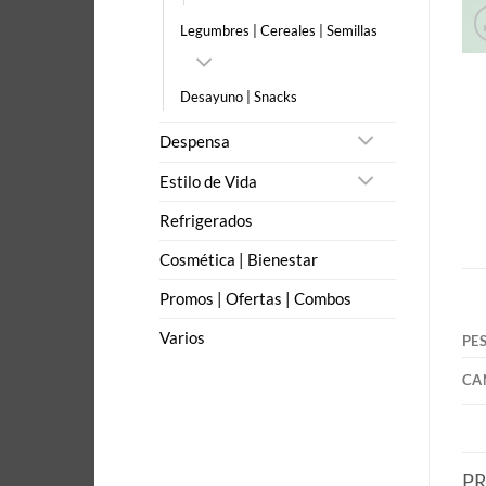
Legumbres | Cereales | Semillas
Desayuno | Snacks
Despensa
Estilo de Vida
Refrigerados
Cosmética | Bienestar
Promos | Ofertas | Combos
Varios
PE
CA
P