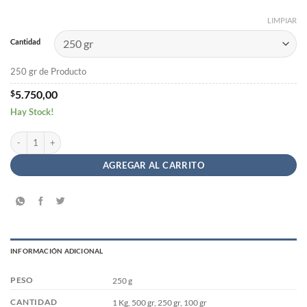
LIMPIAR
Cantidad
250 gr de Producto
$
5.750,00
Hay Stock!
Chips de Banana a Granel (Bananitas) cantidad
AGREGAR AL CARRITO
INFORMACIÓN ADICIONAL
PESO
250 g
CANTIDAD
1 Kg, 500 gr, 250 gr, 100 gr