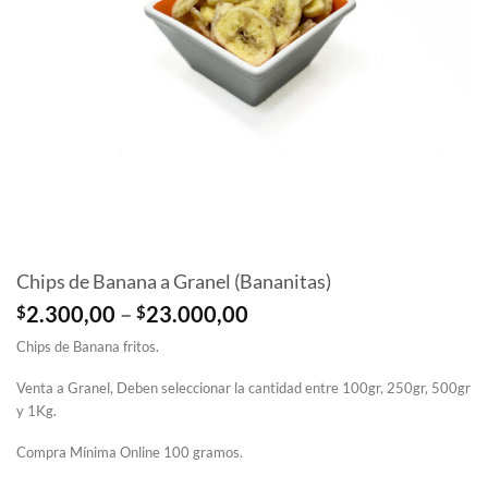
Chips de Banana a Granel (Bananitas)
Price
$
2.300,00
–
$
23.000,00
range:
Chips de Banana fritos.
$2.300,00
through
Venta a Granel, Deben seleccionar la cantidad entre 100gr, 250gr, 500gr
$23.000,00
y 1Kg.
Compra Mínima Online 100 gramos.