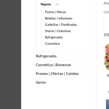
PE
Vegano
Pastas | Masas
CA
Bebidas | Infusiones
Galletitas | Panificados
Snacks | Golosinas
P
Refrigerados
Cosmética
Refrigerados
Cosmética | Bienestar
Promos | Ofertas | Combos
A
Varios