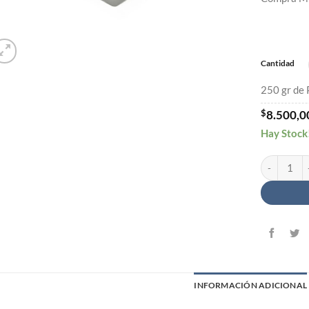
Cantidad
250 gr de
$
8.500,0
Hay Stock
Pepas de Al
INFORMACIÓN ADICIONAL