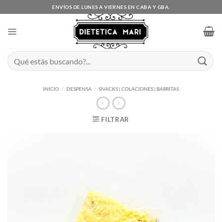
Saltar
ENVÍOS DE LUNES A VIERNES EN CABA Y GBA.
al
contenido
Buscar
por:
INICIO
/
DESPENSA
/
SNACKS | COLACIONES | BARRITAS
FILTRAR