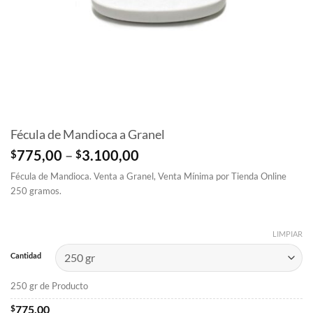
Fécula de Mandioca a Granel
Price
$
775,00
–
$
3.100,00
range:
Fécula de Mandioca. Venta a Granel, Venta Mínima por Tienda Online
$775,00
250 gramos.
through
$3.100,00
LIMPIAR
Cantidad
250 gr de Producto
$
775,00