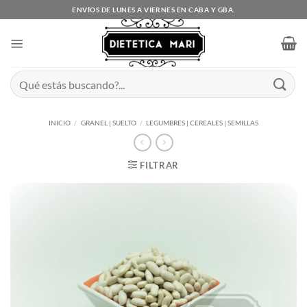
Saltar
ENVÍOS DE LUNES A VIERNES EN CABA Y GBA.
al
contenido
Buscar
por:
INICIO
/
GRANEL | SUELTO
/
LEGUMBRES | CEREALES | SEMILLAS
FILTRAR