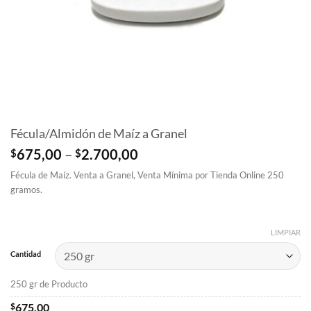
Fécula/Almidón de Maíz a Granel
Price
$
675,00
–
$
2.700,00
range:
Fécula de Maíz. Venta a Granel, Venta Mínima por Tienda Online 250
$675,00
gramos.
through
$2.700,00
LIMPIAR
Cantidad
250 gr de Producto
$
675,00