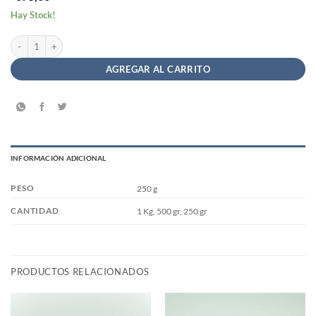
Hay Stock!
Fécula/Almidón de Maíz a Granel cantidad
AGREGAR AL CARRITO
INFORMACIÓN ADICIONAL
PESO
250 g
CANTIDAD
1 Kg, 500 gr, 250 gr
PRODUCTOS RELACIONADOS