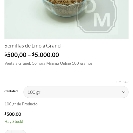
Semillas de Lino a Granel
Price
$
500,00
–
$
5.000,00
range:
Venta a Granel, Compra Mínima Online 100 gramos.
$500,00
through
$5.000,00
LIMPIAR
Cantidad
100 gr de Producto
$
500,00
Hay Stock!
Semillas de Lino a Granel cantidad