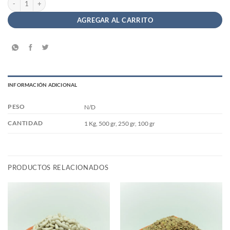
AGREGAR AL CARRITO
INFORMACIÓN ADICIONAL
PESO
N/D
CANTIDAD
1 Kg, 500 gr, 250 gr, 100 gr
PRODUCTOS RELACIONADOS