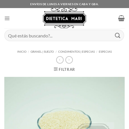
Saltar
ENVÍOS DE LUNES A VIERNES EN CABA Y GBA.
al
contenido
Buscar
por:
INICIO
/
GRANEL | SUELTO
/
CONDIMENTOS | ESPECIAS
/
ESPECIAS
FILTRAR