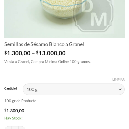
Semillas de Sésamo Blanco a Granel
Price
$
1.300,00
–
$
13.000,00
range:
Venta a Granel, Compra Mínima Online 100 gramos.
$1.300,00
through
$13.000,00
LIMPIAR
Cantidad
100 gr de Producto
$
1.300,00
Hay Stock!
Semillas de Sésamo Blanco a Granel cantidad