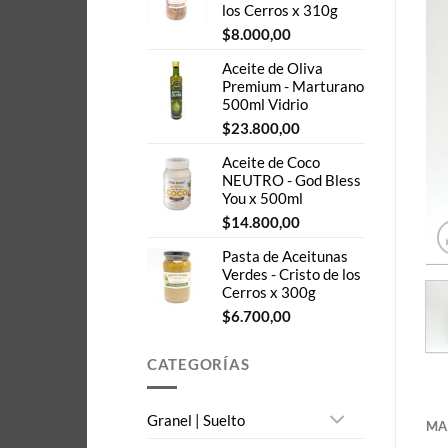
los Cerros x 310g
$
8.000,00
Aceite de Oliva
Premium - Marturano
500ml Vidrio
$
23.800,00
Aceite de Coco
NEUTRO - God Bless
You x 500ml
$
14.800,00
Pasta de Aceitunas
Verdes - Cristo de los
Cerros x 300g
$
6.700,00
CATEGORÍAS
Granel | Suelto
MA