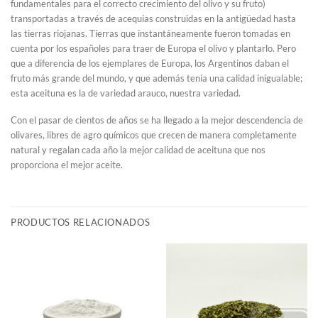
fundamentales para el correcto crecimiento del olivo y su fruto)
transportadas a través de acequias construidas en la antigüedad hasta
las tierras riojanas. Tierras que instantáneamente fueron tomadas en
cuenta por los españoles para traer de Europa el olivo y plantarlo. Pero
que a diferencia de los ejemplares de Europa, los Argentinos daban el
fruto más grande del mundo, y que además tenía una calidad inigualable;
esta aceituna es la de variedad arauco, nuestra variedad.
Con el pasar de cientos de años se ha llegado a la mejor descendencia de
olivares, libres de agro químicos que crecen de manera completamente
natural y regalan cada año la mejor calidad de aceituna que nos
proporciona el mejor aceite.
PRODUCTOS RELACIONADOS