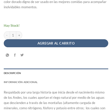
color dorado digno de ser usado en las mejores comidas para acompañar
inolvidables momentos.
Hay Stock!
Aceite de Oliva Virgen - OLIVZAN x 2 Litros cantidad
AGREGAR AL CARRITO
DESCRIPCIÓN
INFORMACIÓN ADICIONAL
Respaldado por una larga historia que inicia desde el nacimiento mismo
de los Andes, los cuales aportan el riego natural por medio de las aguas
que descienden a través de las montañas (altamente cargada de
minerales, como nitrógeno, fósforo y potasio entre otros; los cuales son