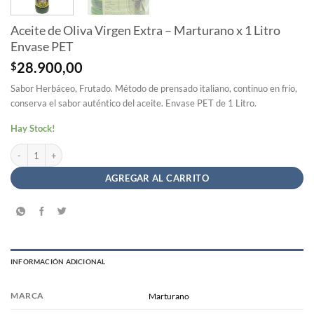
Aceite de Oliva Virgen Extra – Marturano x 1 Litro
Envase PET
$
28.900,00
Sabor Herbáceo, Frutado. Método de prensado italiano, continuo en frío,
conserva el sabor auténtico del aceite. Envase PET de 1 Litro.
Hay Stock!
Aceite de Oliva Virgen Extra - Marturano x 1 Litro Envase PET cantidad
AGREGAR AL CARRITO
INFORMACIÓN ADICIONAL
MARCA
Marturano