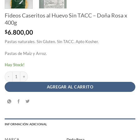
Fideos Caseritos al Huevo Sin TACC – Doña Rosa x
400g
$
6.800,00
Pastas naturales. Sin Gluten. Sin TACC. Apto Kosher.
Pastas de Maíz y Arroz.
Hay Stock!
Fideos Caseritos al Huevo Sin TACC - Doña Rosa x 400g cantidad
AGREGAR AL CARRITO
INFORMACIÓN ADICIONAL
MARCA
Doña Rosa