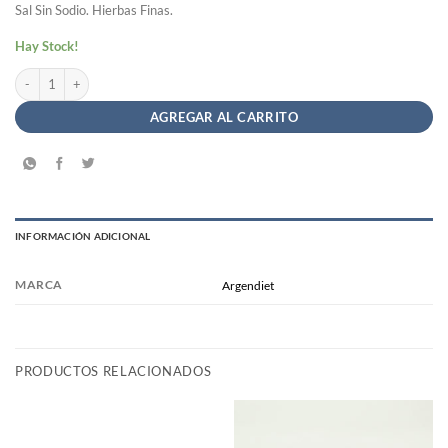
Sal Sin Sodio. Hierbas Finas.
Hay Stock!
Sal Sin Sodio 4 Pimientas - ArgenDiet x 170g cantidad
AGREGAR AL CARRITO
INFORMACIÓN ADICIONAL
MARCA
Argendiet
PRODUCTOS RELACIONADOS