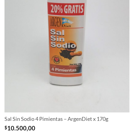
Sal Sin Sodio 4 Pimientas – ArgenDiet x 170g
$
10.500,00