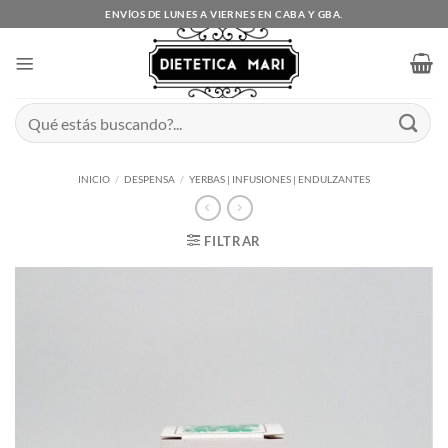
Saltar
ENVÍOS DE LUNES A VIERNES EN CABA Y GBA.
al
contenido
Buscar
por:
INICIO
/
DESPENSA
/
YERBAS | INFUSIONES | ENDULZANTES
FILTRAR