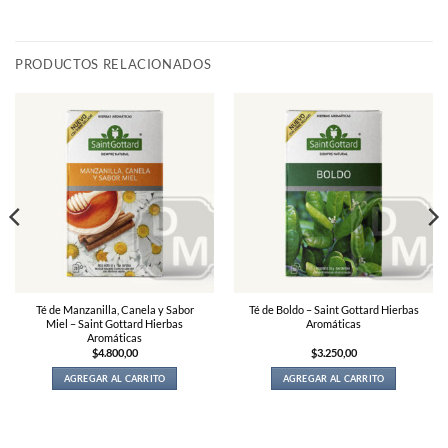
PRODUCTOS RELACIONADOS
Té de Manzanilla, Canela y Sabor
Té de Boldo – Saint Gottard Hierbas
Miel – Saint Gottard Hierbas
Aromáticas
Aromáticas
$
4.800,00
$
3.250,00
AGREGAR AL CARRITO
AGREGAR AL CARRITO