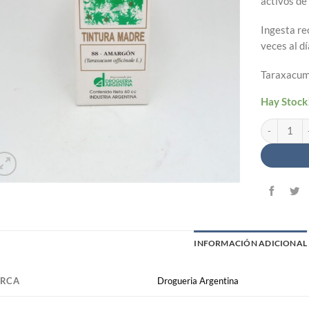
activos de
Ingesta re
veces al dí
Taraxacum 
Hay Stock
Tintura Mad
INFORMACIÓN ADICIONAL
RCA
Drogueria Argentina