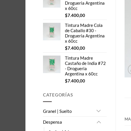
Drogueria Argentina
x 60cc
$
7.400,00
Tintura Madre Cola
de Caballo #30 -
Drogueria Argentina
x 60cc
$
7.400,00
Tintura Madre
Castaño de India #72
- Drogueria
Argentina x 60cc
$
7.400,00
CATEGORÍAS
Granel | Suelto
MA
Despensa