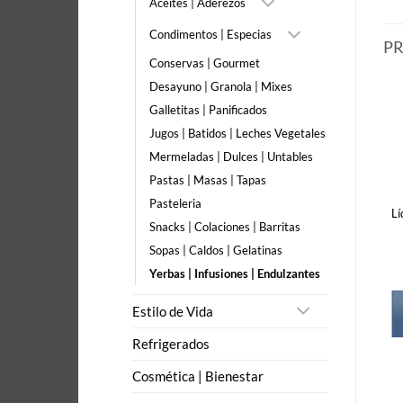
Aceites | Aderezos
Condimentos | Especias
P
Conservas | Gourmet
Desayuno | Granola | Mixes
Galletitas | Panificados
Jugos | Batidos | Leches Vegetales
Mermeladas | Dulces | Untables
Pastas | Masas | Tapas
Pasteleria
Lí
Snacks | Colaciones | Barritas
Sopas | Caldos | Gelatinas
Yerbas | Infusiones | Endulzantes
Estilo de Vida
Refrigerados
Cosmética | Bienestar