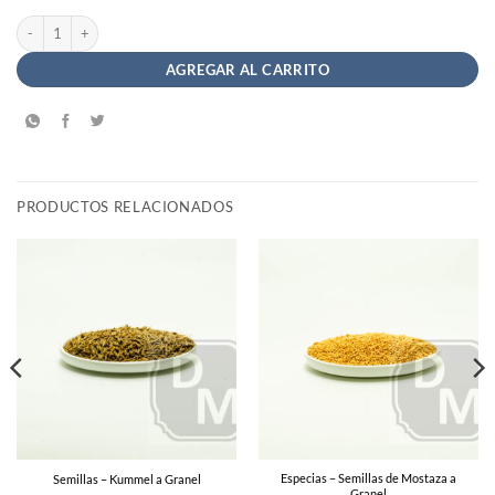
Té Rojo Sabor Vainilla - Saint Gottard Hierbas Aromáticas cantidad
AGREGAR AL CARRITO
PRODUCTOS RELACIONADOS
Especias – Semillas de Mostaza a
Semillas – Kummel a Granel
Granel