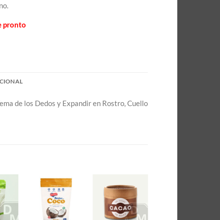
no.
e pronto
CIONAL
Yema de los Dedos y Expandir en Rostro, Cuello