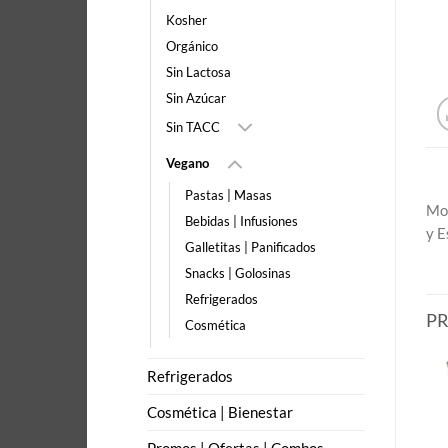
Kosher
Orgánico
Sin Lactosa
Sin Azúcar
Sin TACC
Vegano
Pastas | Masas
Mod
Bebidas | Infusiones
y E
Galletitas | Panificados
Snacks | Golosinas
Refrigerados
P
Cosmética
Refrigerados
Cosmética | Bienestar