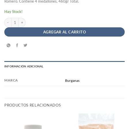
Romero. Contiene 4 medallones, 460gr Total.
Hay Stock!
Medallones Romero y Zanahoria Burganas x 460gr cantidad
AGREGAR AL CARRITO
INFORMACIÓN ADICIONAL
MARCA
Burganas
PRODUCTOS RELACIONADOS