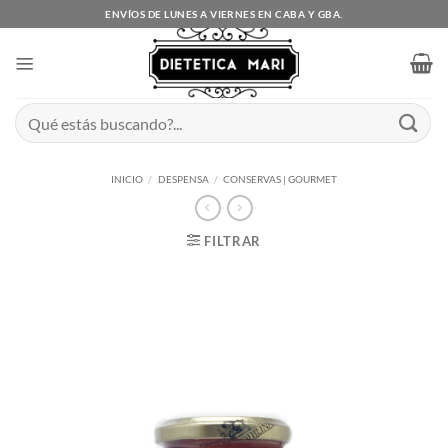
Saltar
ENVÍOS DE LUNES A VIERNES EN CABA Y GBA.
al
contenido
Buscar
por:
INICIO
/
DESPENSA
/
CONSERVAS | GOURMET
FILTRAR