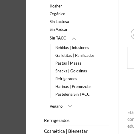
Kosher
Orgánico
Sin Lactosa
Sin Azúcar
Sin TACC
Bebidas | Infusiones
Galletitas | Panificados
Pastas | Masas
Snacks | Golosinas
Refrigerados
Harinas | Premezclas
Pastelería Sin TACC
Vegano
Ela
con
Refrigerados
edu
Cosmética | Bienestar