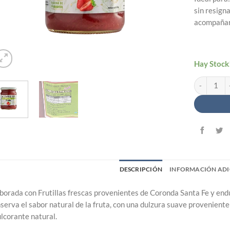
sin resign
acompañar 
Hay Stock
Mermelada L
DESCRIPCIÓN
INFORMACIÓN ADI
borada con Frutillas frescas provenientes de Coronda Santa Fe y end
serva el sabor natural de la fruta, con una dulzura suave proveniente
lcorante natural.