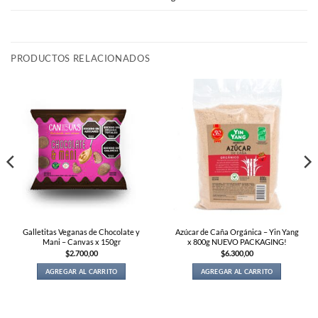
PRODUCTOS RELACIONADOS
Galletitas Veganas de Chocolate y
Azúcar de Caña Orgánica – Yin Yang
Mani – Canvas x 150gr
x 800g NUEVO PACKAGING!
$
2.700,00
$
6.300,00
AGREGAR AL CARRITO
AGREGAR AL CARRITO