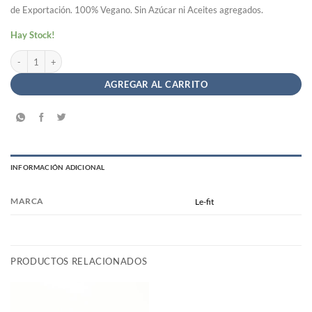
de Exportación. 100% Vegano. Sin Azúcar ni Aceites agregados.
Hay Stock!
Mantequilla de Maní Le-fit Crunchi Sin TACC x 380gr (Lefit) cantidad
AGREGAR AL CARRITO
INFORMACIÓN ADICIONAL
MARCA
Le-fit
PRODUCTOS RELACIONADOS