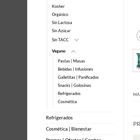
Kosher
Orgánico
Sin Lactosa
Sin Azúcar
Sin TACC
Vegano
Pastas | Masas
Bebidas | Infusiones
Galletitas | Panificados
Snacks | Golosinas
Refrigerados
MA
Cosmética
Refrigerados
P
Cosmética | Bienestar