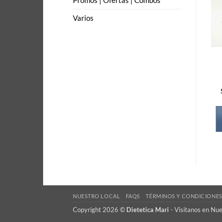
Promos | Ofertas | Combos
Varios
NUESTRO LOCAL
FAQS
TÉRMINOS Y CONDICIONE
Copyright 2026 ©
Dietetica Mari
-
Visitanos en Nu