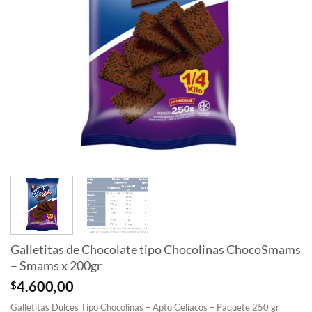
Galletitas de Chocolate tipo Chocolinas ChocoSmams
– Smams x 200gr
$
4.600,00
Galletitas Dulces Tipo Chocolinas – Apto Celíacos – Paquete 250 gr