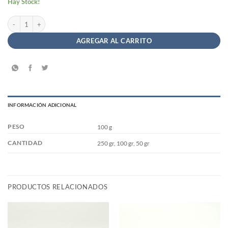
Hay Stock!
Especias - Mostaza Molida a Granel cantidad
AGREGAR AL CARRITO
INFORMACIÓN ADICIONAL
PESO
100 g
CANTIDAD
250 gr, 100 gr, 50 gr
PRODUCTOS RELACIONADOS