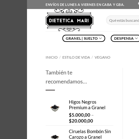
Saltar
ENVÍOS DE LUNES A VIERNES EN CABA Y GBA.
al
contenido
Buscar
por:
GRANEL | SUELTO
DESPENSA
INICIO
/
ESTILO DE VIDA
/
VEGANO
También te
recomendamos…
Higos Negros
Premium a Granel
$
5.000,00
–
Price
$
20.000,00
range:
Ciruelas Bombón Sin
$5.000,00
Carozo a Granel
through