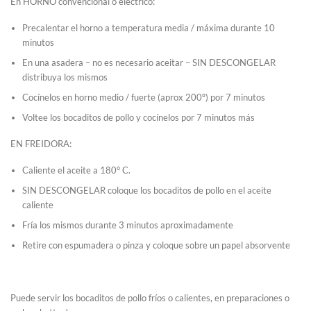
En HORNO convencional o eléctrico:
Precalentar el horno a temperatura media / máxima durante 10
minutos
En una asadera – no es necesario aceitar – SIN DESCONGELAR
distribuya los mismos
Cocínelos en horno medio / fuerte (aprox 200º) por 7 minutos
Voltee los bocaditos de pollo y cocínelos por 7 minutos más
EN FREIDORA:
Caliente el aceite a 180° C.
SIN DESCONGELAR coloque los bocaditos de pollo en el aceite
caliente
Fría los mismos durante 3 minutos aproximadamente
Retire con espumadera o pinza y coloque sobre un papel absorvente
Puede servir los bocaditos de pollo fríos o calientes, en preparaciones o