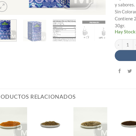
y sabores.
Sin Colora
Contiene 2
30gr.
Hay Stock
Blend Invern
RODUCTOS RELACIONADOS