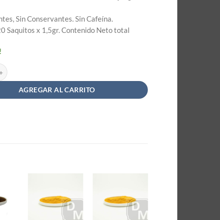
ntes, Sin Conservantes. Sin Cafeína.
0 Saquitos x 1,5gr. Contenido Neto total
!
al - Tés Saint Gottard Bienestar cantidad
AGREGAR AL CARRITO