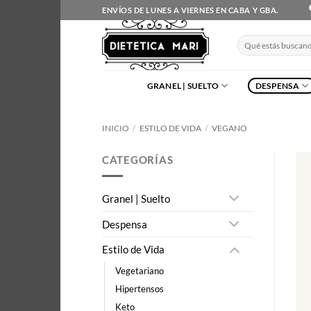
Saltar
ENVÍOS DE LUNES A VIERNES EN CABA Y GBA.
al
contenido
Buscar
por:
GRANEL | SUELTO
DESPENSA
INICIO
/
ESTILO DE VIDA
/
VEGANO
CATEGORÍAS
Granel | Suelto
Despensa
Estilo de Vida
Vegetariano
Hipertensos
Keto