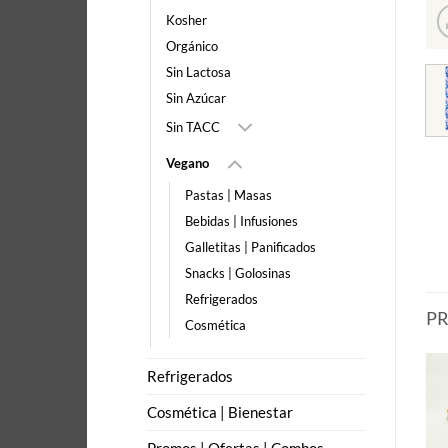
Kosher
Orgánico
Sin Lactosa
Sin Azúcar
Sin TACC
Vegano
Pastas | Masas
Bebidas | Infusiones
Galletitas | Panificados
Snacks | Golosinas
Refrigerados
P
Cosmética
Refrigerados
Cosmética | Bienestar