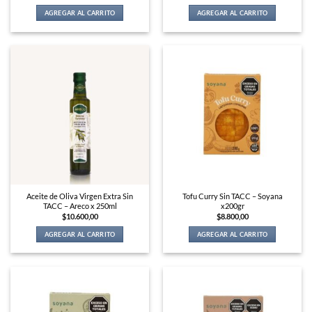
AGREGAR AL CARRITO
AGREGAR AL CARRITO
Aceite de Oliva Virgen Extra Sin
Tofu Curry Sin TACC – Soyana
TACC – Areco x 250ml
x200gr
$
10.600,00
$
8.800,00
AGREGAR AL CARRITO
AGREGAR AL CARRITO