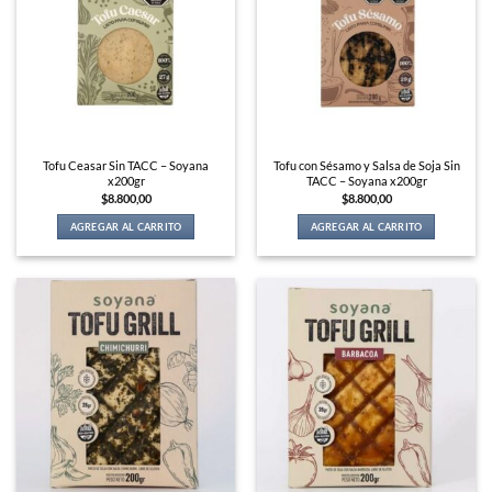
Tofu Ceasar Sin TACC – Soyana
Tofu con Sésamo y Salsa de Soja Sin
x200gr
TACC – Soyana x200gr
$
8.800,00
$
8.800,00
AGREGAR AL CARRITO
AGREGAR AL CARRITO