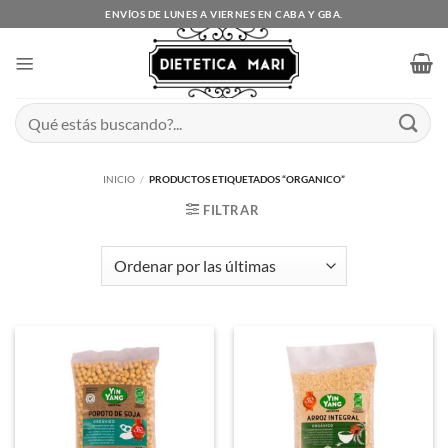
Saltar
ENVÍOS DE LUNES A VIERNES EN CABA Y GBA.
al
contenido
Buscar
por:
INICIO
/
PRODUCTOS ETIQUETADOS “ORGANICO”
FILTRAR