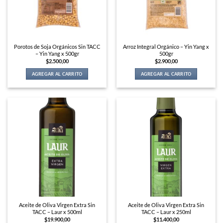
Porotos de Soja Orgánicos Sin TACC
Arroz Integral Orgánico – Yin Yang x
– Yin Yang x 500gr
500gr
$
2.500,00
$
2.900,00
AGREGAR AL CARRITO
AGREGAR AL CARRITO
Aceite de Oliva Virgen Extra Sin
Aceite de Oliva Virgen Extra Sin
TACC – Laur x 500ml
TACC – Laur x 250ml
$
19.900,00
$
11.400,00