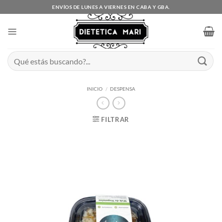
Saltar
ENVÍOS DE LUNES A VIERNES EN CABA Y GBA.
al
contenido
Buscar
por:
INICIO
/
DESPENSA
FILTRAR