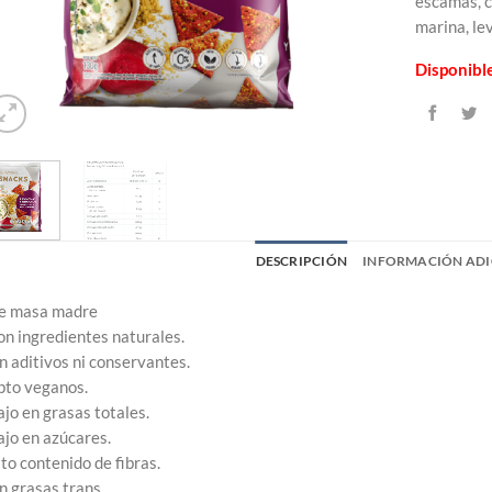
escamas, c
marina, le
Disponibl
DESCRIPCIÓN
INFORMACIÓN ADI
e masa madre
on ingredientes naturales.
in aditivos ni conservantes.
pto veganos.
ajo en grasas totales.
ajo en azúcares.
lto contenido de fibras.
in grasas trans.