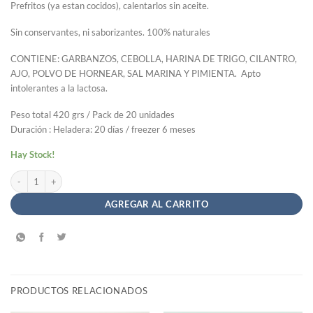
Prefritos (ya estan cocidos), calentarlos sin aceite.
Sin conservantes, ni saborizantes. 100% naturales
CONTIENE: GARBANZOS, CEBOLLA, HARINA DE TRIGO, CILANTRO,
AJO, POLVO DE HORNEAR, SAL MARINA Y PIMIENTA. Apto
intolerantes a la lactosa.
Peso total 420 grs / Pack de 20 unidades
Duración : Heladera: 20 días / freezer 6 meses
Hay Stock!
Toques proteicos de Garbanzos - Casa Vegana x 420gr cantidad
AGREGAR AL CARRITO
PRODUCTOS RELACIONADOS