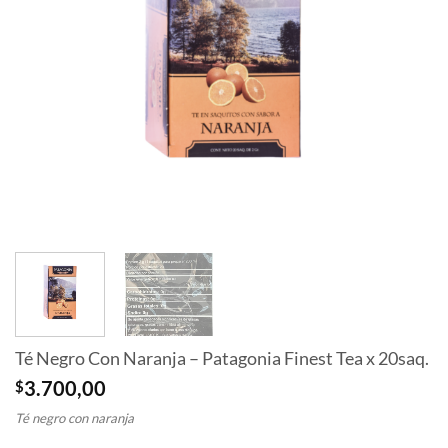
Té Negro Con Naranja – Patagonia Finest Tea x 20saq.
$
3.700,00
Té negro con naranja