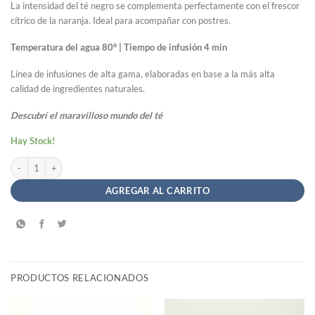
La intensidad del té negro se complementa perfectamente con el frescor
cítrico de la naranja. Ideal para acompañar con postres.
Temperatura del agua 80° | Tiempo de infusión 4 min
Línea de infusiones de alta gama, elaboradas en base a la más alta
calidad de ingredientes naturales.
Descubrí el maravilloso mundo del té
Hay Stock!
Té Negro Con Naranja - Patagonia Finest Tea x 20saq. cantidad
AGREGAR AL CARRITO
PRODUCTOS RELACIONADOS