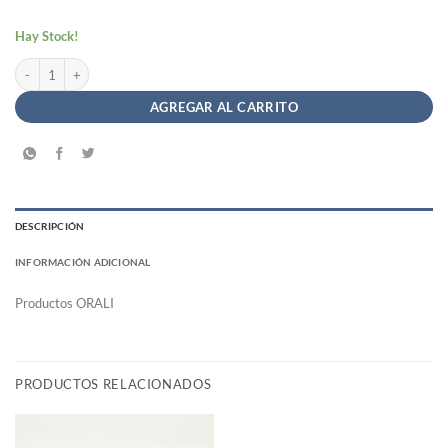
Hay Stock!
Tapas para Empanadas Mix de Semillas - Orali Linea Verde x 420g cantidad
AGREGAR AL CARRITO
DESCRIPCIÓN
INFORMACIÓN ADICIONAL
Productos ORALI
PRODUCTOS RELACIONADOS