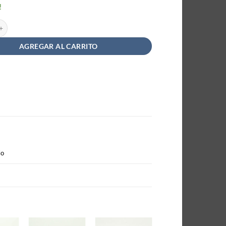
!
ada Vegana de Chocolate Sin TACC - NotCo Helados x 50g cantidad
AGREGAR AL CARRITO
Co