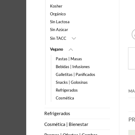
Kosher
Orgánico
Sin Lactosa
Sin Azúcar
Sin TACC
Vegano
Pastas | Masas
Bebidas | Infusiones
Galletitas | Panificados
Snacks | Golosinas
Refrigerados
MA
Cosmética
Refrigerados
P
Cosmética | Bienestar