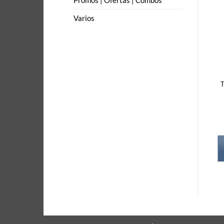
Promos | Ofertas | Combos
Varios