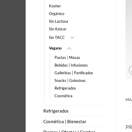
Kosher
Orgánico
Sin Lactosa
Sin Azúcar
Sin TACC
Vegano
Pastas | Masas
Bebidas | Infusiones
Galletitas | Panificados
Snacks | Golosinas
Refrigerados
Cosmética
MA
Refrigerados
Cosmética | Bienestar
P