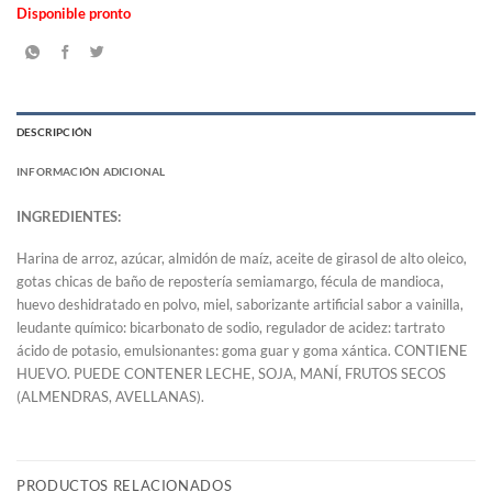
Disponible pronto
DESCRIPCIÓN
INFORMACIÓN ADICIONAL
INGREDIENTES:
Harina de arroz, azúcar, almidón de maíz, aceite de girasol de alto oleico,
gotas chicas de baño de repostería semiamargo, fécula de mandioca,
huevo deshidratado en polvo, miel, saborizante artificial sabor a vainilla,
leudante químico: bicarbonato de sodio, regulador de acidez: tartrato
ácido de potasio, emulsionantes: goma guar y goma xántica. CONTIENE
HUEVO. PUEDE CONTENER LECHE, SOJA, MANÍ, FRUTOS SECOS
(ALMENDRAS, AVELLANAS).
PRODUCTOS RELACIONADOS