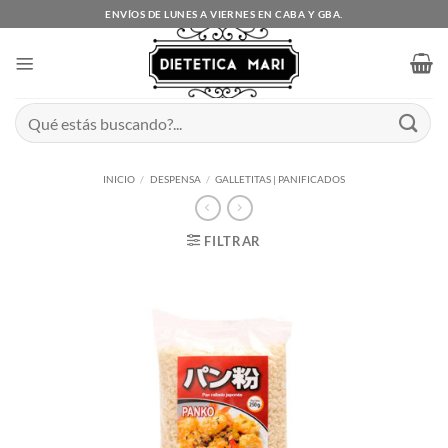
Saltar
ENVÍOS DE LUNES A VIERNES EN CABA Y GBA.
al
contenido
Buscar
por:
INICIO
/
DESPENSA
/
GALLETITAS | PANIFICADOS
FILTRAR