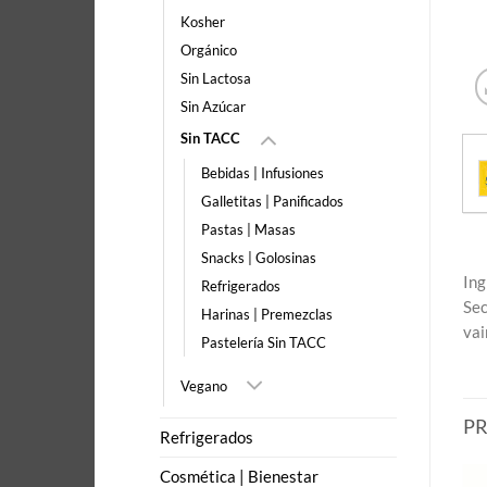
Kosher
Orgánico
Sin Lactosa
Sin Azúcar
Sin TACC
Bebidas | Infusiones
Galletitas | Panificados
Pastas | Masas
Snacks | Golosinas
Ing
Refrigerados
Sec
Harinas | Premezclas
vain
Pastelería Sin TACC
Vegano
P
Refrigerados
Cosmética | Bienestar