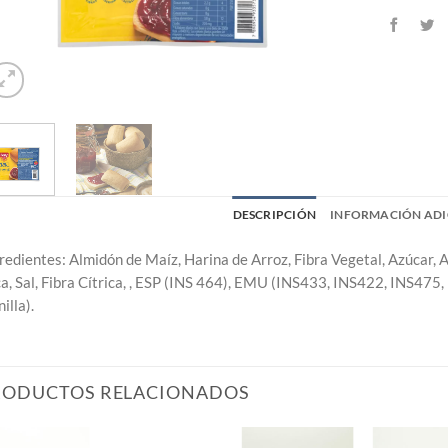
DESCRIPCIÓN
INFORMACIÓN ADI
redientes: Almidón de Maíz, Harina de Arroz, Fibra Vegetal, Azúcar, A
a, Sal, Fibra Cítrica, , ESP (INS 464), EMU (INS433, INS422, INS475
illa).
RODUCTOS RELACIONADOS