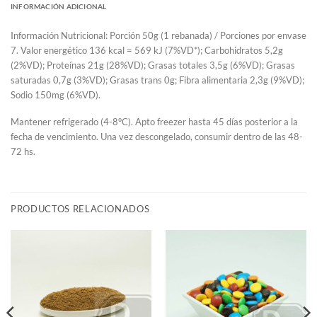
INFORMACIÓN ADICIONAL
Información Nutricional: Porción 50g (1 rebanada) / Porciones por envase
7. Valor energético 136 kcal = 569 kJ (7%VD*); Carbohidratos 5,2g
(2%VD); Proteínas 21g (28%VD); Grasas totales 3,5g (6%VD); Grasas
saturadas 0,7g (3%VD); Grasas trans 0g; Fibra alimentaria 2,3g (9%VD);
Sodio 150mg (6%VD).
Mantener refrigerado (4-8°C). Apto freezer hasta 45 días posterior a la
fecha de vencimiento. Una vez descongelado, consumir dentro de las 48-
72 hs.
PRODUCTOS RELACIONADOS